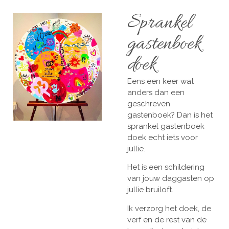
Sprankel
gastenboek
doek
Eens een keer wat
anders dan een
geschreven
gastenboek? Dan is het
sprankel gastenboek
doek echt iets voor
jullie.
Het is een schildering
van jouw daggasten op
jullie bruiloft.
Ik verzorg het doek, de
verf en de rest van de