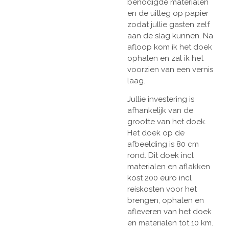
benodigde materialen
en de uitleg op papier
zodat jullie gasten zelf
aan de slag kunnen. Na
afloop kom ik het doek
ophalen en zal ik het
voorzien van een vernis
laag.
Jullie investering is
afhankelijk van de
grootte van het doek.
Het doek op de
afbeelding is 80 cm
rond. Dit doek incl
materialen en aflakken
kost 200 euro incl
reiskosten voor het
brengen, ophalen en
afleveren van het doek
en materialen tot 10 km.